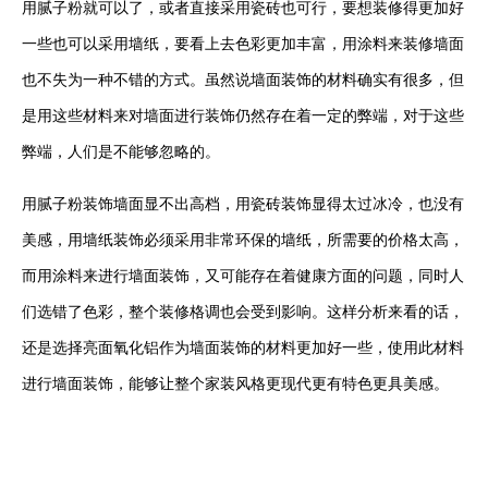
用腻子粉就可以了，或者直接采用瓷砖也可行，要想装修得更加好
一些也可以采用墙纸，要看上去色彩更加丰富，用涂料来装修墙面
也不失为一种不错的方式。虽然说墙面装饰的材料确实有很多，但
是用这些材料来对墙面进行装饰仍然存在着一定的弊端，对于这些
弊端，人们是不能够忽略的。
用腻子粉装饰墙面显不出高档，用瓷砖装饰显得太过冰冷，也没有
美感，用墙纸装饰必须采用非常环保的墙纸，所需要的价格太高，
而用涂料来进行墙面装饰，又可能存在着健康方面的问题，同时人
们选错了色彩，整个装修格调也会受到影响。这样分析来看的话，
还是选择亮面氧化铝作为墙面装饰的材料更加好一些，使用此材料
进行墙面装饰，能够让整个家装风格更现代更有特色更具美感。