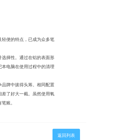
及轻便的特点，已成为众多笔
计选择性。通过在铝的表面形
记本电脑在使用过程中的清理
争品牌中拔得头筹。相同配置
相差了好大一截。虽然使用氧
有笔账。
返回列表