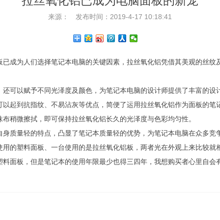
拉丝氧化铝已成为电脑面板的新宠
来源：
发布时间：2019-4-17 10:18:41
板已成为人们选择笔记本电脑的关键因素，拉丝氧化铝凭借其美观的丝纹
，还可以赋予不同光泽度及颜色，为笔记本电脑的设计师提供了丰富的设
可以起到抗指纹、不易沾灰等优点，简便了运用拉丝氧化铝作为面板的笔
抹布稍微擦拭，即可保持拉丝氧化铝长久的光泽度与色彩均匀性。
自身质量轻的特点，凸显了笔记本质量轻的优势，为笔记本电脑在众多竞
使用的塑料面板、一台使用的是拉丝氧化铝板，两者光在外观上来比较就
塑料面板，但是笔记本的使用年限最少也得三四年，我想购买者心里自会