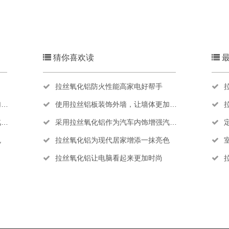
猜你喜欢读
最
拉丝氧化铝防火性能高家电好帮手
看
使用拉丝铝板装饰外墙，让墙体更加地好…
感
采用拉丝氧化铝作为汽车内饰增强汽车现…
色
拉丝氧化铝为现代居家增添一抹亮色
拉丝氧化铝让电脑看起来更加时尚