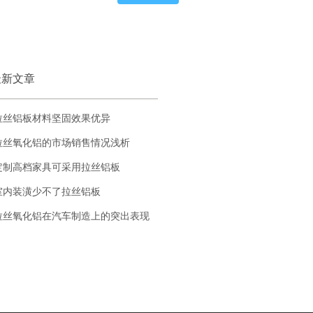
新文章
拉丝铝板材料坚固效果优异
拉丝氧化铝的市场销售情况浅析
定制高档家具可采用拉丝铝板
室内装潢少不了拉丝铝板
拉丝氧化铝在汽车制造上的突出表现