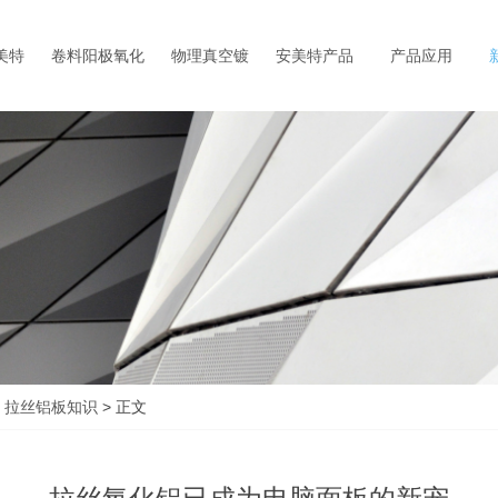
美特
卷料阳极氧化
物理真空镀
安美特产品
产品应用
>
拉丝铝板知识
> 正文