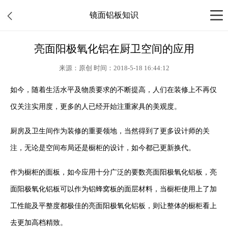
镜面铝板知识
亮面阳极氧化铝在厨卫空间的应用
来源：原创 时间：2018-5-18 16:44:12
如今，随着生活水平及物质要求的不断提高，人们在装修上不再仅
仅关注实用度，更多的人已经开始注重家具的美观度。
厨房及卫生间作为装修的重要领地，当然得到了更多设计师的关
注，无论是空间布局还是橱柜的设计，如今都已更新换代。
作为橱柜的面板，如今应用十分广泛的要数亮面阳极氧化铝板，亮
面阳极氧化铝板可以作为铝蜂窝板的面层材料，当橱柜使用上了加
工性能及平整度都极佳的亮面阳极氧化铝板，则让整体的橱柜看上
去更加高档精致。